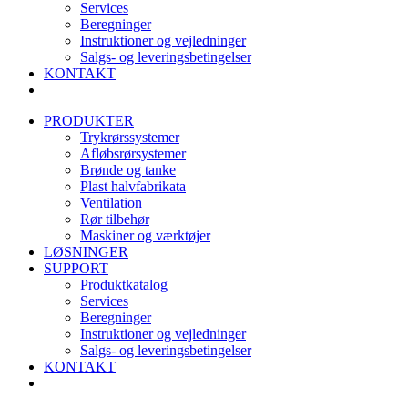
Services
Beregninger
Instruktioner og vejledninger
Salgs- og leveringsbetingelser
KONTAKT
PRODUKTER
Trykrørssystemer
Afløbsrørsystemer
Brønde og tanke
Plast halvfabrikata
Ventilation
Rør tilbehør
Maskiner og værktøjer
LØSNINGER
SUPPORT
Produktkatalog
Services
Beregninger
Instruktioner og vejledninger
Salgs- og leveringsbetingelser
KONTAKT