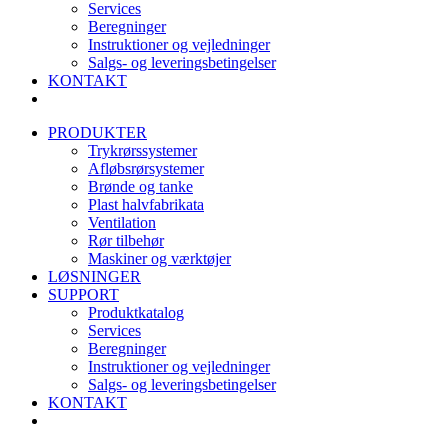
Services
Beregninger
Instruktioner og vejledninger
Salgs- og leveringsbetingelser
KONTAKT
PRODUKTER
Trykrørssystemer
Afløbsrørsystemer
Brønde og tanke
Plast halvfabrikata
Ventilation
Rør tilbehør
Maskiner og værktøjer
LØSNINGER
SUPPORT
Produktkatalog
Services
Beregninger
Instruktioner og vejledninger
Salgs- og leveringsbetingelser
KONTAKT