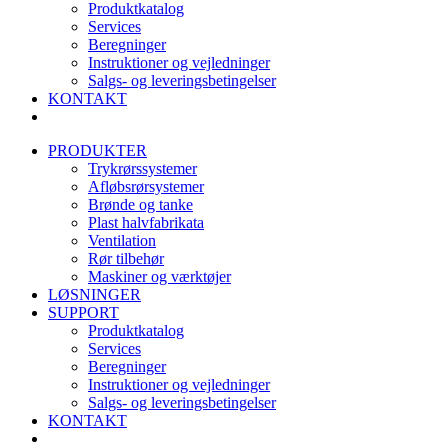
Produktkatalog
Services
Beregninger
Instruktioner og vejledninger
Salgs- og leveringsbetingelser
KONTAKT
PRODUKTER
Trykrørssystemer
Afløbsrørsystemer
Brønde og tanke
Plast halvfabrikata
Ventilation
Rør tilbehør
Maskiner og værktøjer
LØSNINGER
SUPPORT
Produktkatalog
Services
Beregninger
Instruktioner og vejledninger
Salgs- og leveringsbetingelser
KONTAKT