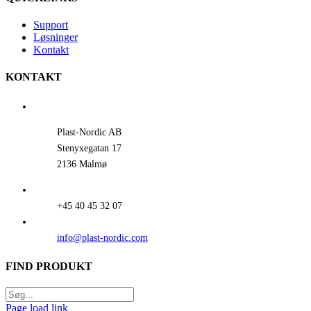
Support
Løsninger
Kontakt
KONTAKT
Plast-Nordic AB
Stenyxegatan 17
2136 Malmø
+45 40 45 32 07
info@plast-nordic.com
FIND PRODUKT
Page load link