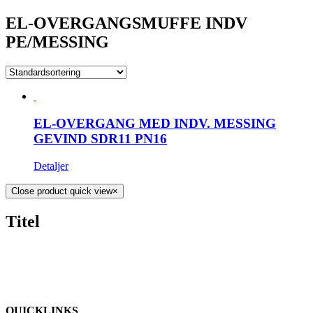
EL-OVERGANGSMUFFE INDV
PE/MESSING
EL-OVERGANG MED INDV. MESSING
GEVIND SDR11 PN16
Detaljer
Close product quick view
×
Titel
QUICKLINKS