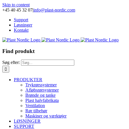
Skip to content
+45 40 45 32 07
|
info@plast-nordic.com
Support
Løsninger
Kontakt
Find produkt
Søg efter:
PRODUKTER
Trykrørssystemer
Afløbsrørsystemer
Brønde og tanke
Plast halvfabrikata
Ventilation
Rør tilbehør
Maskiner og værktøjer
LØSNINGER
SUPPORT