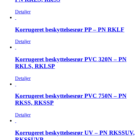
Detaljer
Korrugeret beskyttelsesrør PP – PN RKLF
Detaljer
Korrugeret beskyttelsesrør PVC 320N – PN
RKLS, RKLSP
Detaljer
Korrugeret beskyttelsesrør PVC 750N – PN
RKSS, RKSSP
Detaljer
Korrugeret beskyttelsesrør UV – PN RKSSUV,
RKSSUVP