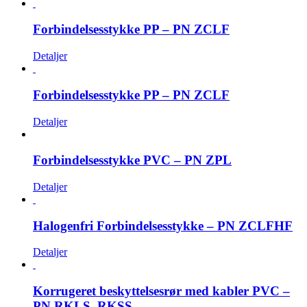
Forbindelsesstykke PP – PN ZCLF
Detaljer
Forbindelsesstykke PP – PN ZCLF
Detaljer
Forbindelsesstykke PVC – PN ZPL
Detaljer
Halogenfri Forbindelsesstykke – PN ZCLFHF
Detaljer
Korrugeret beskyttelsesrør med kabler PVC –
PN RKLS, RKSS