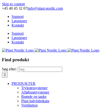
Skip to content
+45 40 45 32 07
|
info@plast-nordic.com
Support
Løsninger
Kontakt
Support
Løsninger
Kontakt
Find produkt
Søg efter:
PRODUKTER
Trykrørssystemer
Afløbsrørsystemer
Brønde og tanke
Plast halvfabrikata
Ventilation