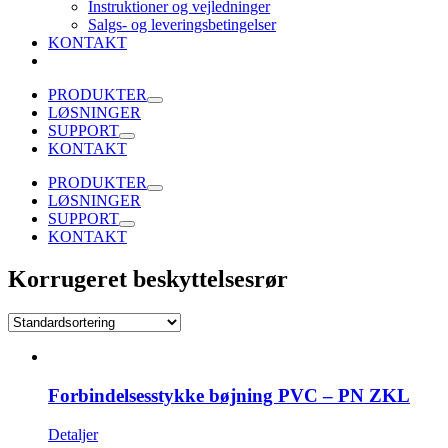
Instruktioner og vejledninger
Salgs- og leveringsbetingelser
KONTAKT
PRODUKTER
LØSNINGER
SUPPORT
KONTAKT
PRODUKTER
LØSNINGER
SUPPORT
KONTAKT
Korrugeret beskyttelsesrør
Forbindelsesstykke bøjning PVC – PN ZKL
Detaljer