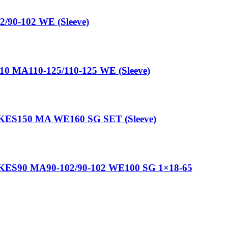
2/90-102 WE (Sleeve)
10 MA110-125/110-125 WE (Sleeve)
ing KES150 MA WE160 SG SET (Sleeve)
ning KES90 MA90-102/90-102 WE100 SG 1×18-65