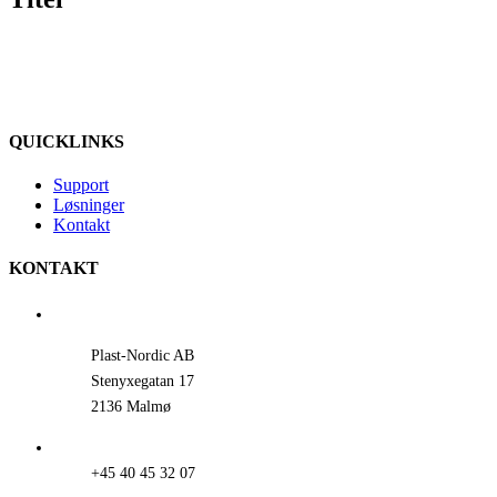
QUICKLINKS
Support
Løsninger
Kontakt
KONTAKT
Plast-Nordic AB
Stenyxegatan 17
2136 Malmø
+45 40 45 32 07