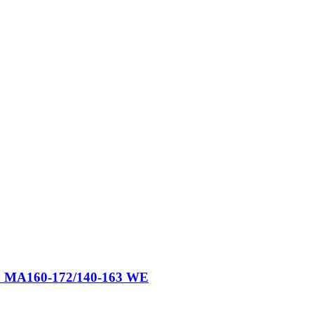
150 MA160-172/140-163 WE