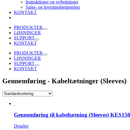
Instruktioner og vejledninger
Salgs- og leveringsbetingelser
KONTAKT
PRODUKTER
LØSNINGER
SUPPORT
KONTAKT
PRODUKTER
LØSNINGER
SUPPORT
KONTAKT
Gennemføring - Kabeltætninger (Sleeves)
Gennemføring til kabeltætning (Sleeves) KES
Detaljer