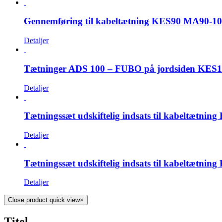
Gennemføring til kabeltætning KES90 MA90-10
Detaljer
Tætninger ADS 100 – FUBO på jordsiden KES1
Detaljer
Tætningssæt udskiftelig indsats til kabeltætn
Detaljer
Tætningssæt udskiftelig indsats til kabeltæt
Detaljer
Close product quick view
×
Titel