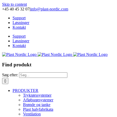
Skip to content
+45 40 45 32 07
|
info@plast-nordic.com
Support
Løsninger
Kontakt
Support
Løsninger
Kontakt
Find produkt
Søg efter:
PRODUKTER
Trykrørssystemer
Afløbsrørsystemer
Brønde og tanke
Plast halvfabrikata
Ventilation