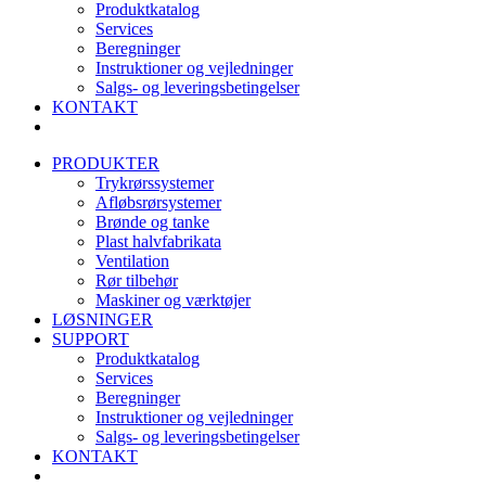
Produktkatalog
Services
Beregninger
Instruktioner og vejledninger
Salgs- og leveringsbetingelser
KONTAKT
PRODUKTER
Trykrørssystemer
Afløbsrørsystemer
Brønde og tanke
Plast halvfabrikata
Ventilation
Rør tilbehør
Maskiner og værktøjer
LØSNINGER
SUPPORT
Produktkatalog
Services
Beregninger
Instruktioner og vejledninger
Salgs- og leveringsbetingelser
KONTAKT