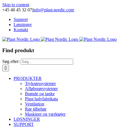
Skip to content
+45 40 45 32 07
|
info@plast-nordic.com
Support
Løsninger
Kontakt
Find produkt
Søg efter:
PRODUKTER
Trykrørssystemer
Afløbsrørsystemer
Brønde og tanke
Plast halvfabrikata
Ventilation
Rør tilbehør
Maskiner og værktøjer
LØSNINGER
SUPPORT