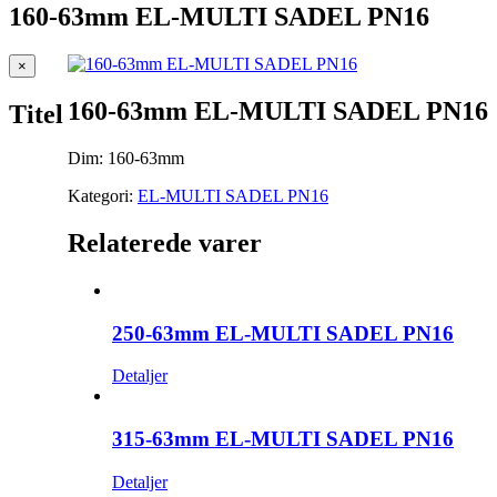
160-63mm EL-MULTI SADEL PN16
Close
×
product
quick
160-63mm EL-MULTI SADEL PN16
Titel
view
Dim: 160-63mm
Kategori:
EL-MULTI SADEL PN16
Relaterede varer
250-63mm EL-MULTI SADEL PN16
Detaljer
315-63mm EL-MULTI SADEL PN16
Detaljer