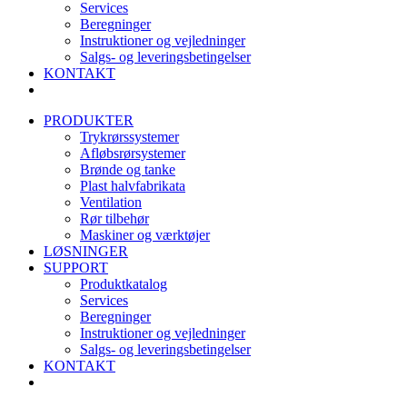
Services
Beregninger
Instruktioner og vejledninger
Salgs- og leveringsbetingelser
KONTAKT
PRODUKTER
Trykrørssystemer
Afløbsrørsystemer
Brønde og tanke
Plast halvfabrikata
Ventilation
Rør tilbehør
Maskiner og værktøjer
LØSNINGER
SUPPORT
Produktkatalog
Services
Beregninger
Instruktioner og vejledninger
Salgs- og leveringsbetingelser
KONTAKT