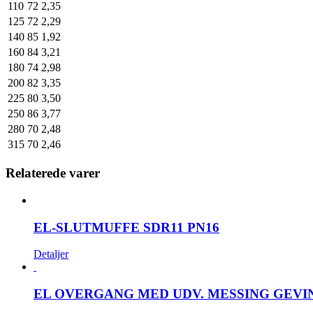
110
72
2,35
125
72
2,29
140
85
1,92
160
84
3,21
180
74
2,98
200
82
3,35
225
80
3,50
250
86
3,77
280
70
2,48
315
70
2,46
Relaterede varer
EL-SLUTMUFFE SDR11 PN16
Detaljer
EL OVERGANG MED UDV. MESSING GEVIN