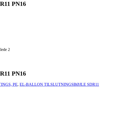
R11 PN16
R11 PN16
INGS, PE
,
EL-BALLON TILSLUTNINGSBØJLE SDR11