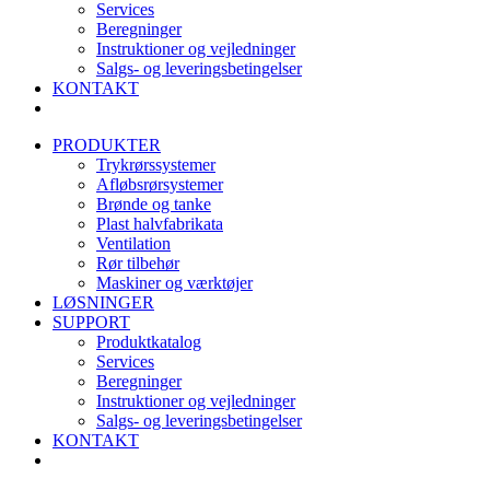
Services
Beregninger
Instruktioner og vejledninger
Salgs- og leveringsbetingelser
KONTAKT
PRODUKTER
Trykrørssystemer
Afløbsrørsystemer
Brønde og tanke
Plast halvfabrikata
Ventilation
Rør tilbehør
Maskiner og værktøjer
LØSNINGER
SUPPORT
Produktkatalog
Services
Beregninger
Instruktioner og vejledninger
Salgs- og leveringsbetingelser
KONTAKT