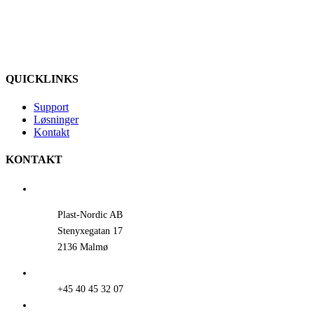
QUICKLINKS
Support
Løsninger
Kontakt
KONTAKT
Plast-Nordic AB
Stenyxegatan 17
2136 Malmø
+45 40 45 32 07