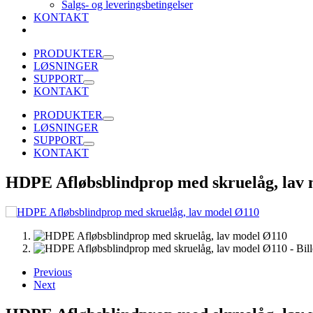
Salgs- og leveringsbetingelser
KONTAKT
PRODUKTER
LØSNINGER
SUPPORT
KONTAKT
PRODUKTER
LØSNINGER
SUPPORT
KONTAKT
HDPE Afløbsblindprop med skruelåg, lav
Previous
Next