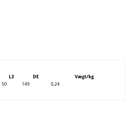
L3
DE
Vægt/kg
50
149
0,24