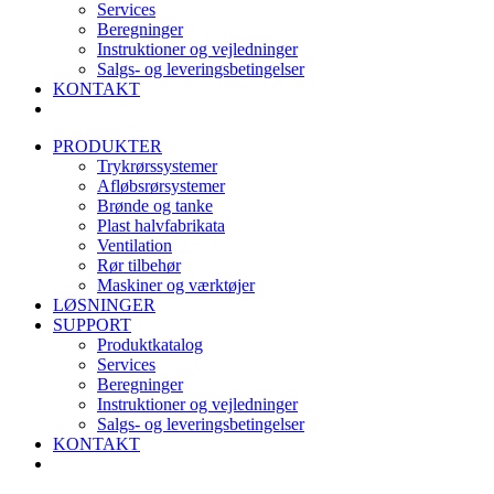
Services
Beregninger
Instruktioner og vejledninger
Salgs- og leveringsbetingelser
KONTAKT
PRODUKTER
Trykrørssystemer
Afløbsrørsystemer
Brønde og tanke
Plast halvfabrikata
Ventilation
Rør tilbehør
Maskiner og værktøjer
LØSNINGER
SUPPORT
Produktkatalog
Services
Beregninger
Instruktioner og vejledninger
Salgs- og leveringsbetingelser
KONTAKT