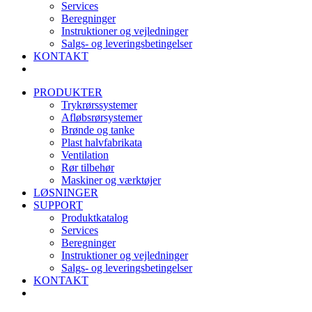
Services
Beregninger
Instruktioner og vejledninger
Salgs- og leveringsbetingelser
KONTAKT
PRODUKTER
Trykrørssystemer
Afløbsrørsystemer
Brønde og tanke
Plast halvfabrikata
Ventilation
Rør tilbehør
Maskiner og værktøjer
LØSNINGER
SUPPORT
Produktkatalog
Services
Beregninger
Instruktioner og vejledninger
Salgs- og leveringsbetingelser
KONTAKT