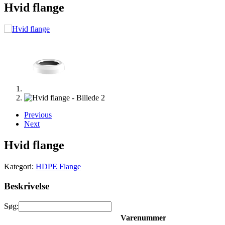
Hvid flange
Previous
Next
Hvid flange
Kategori:
HDPE Flange
Beskrivelse
Søg:
Varenummer