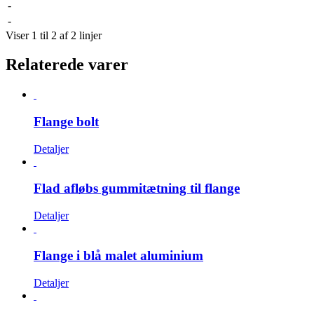
-
-
Viser 1 til 2 af 2 linjer
Relaterede varer
Flange bolt
Detaljer
Flad afløbs gummitætning til flange
Detaljer
Flange i blå malet aluminium
Detaljer