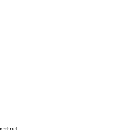
nembrud