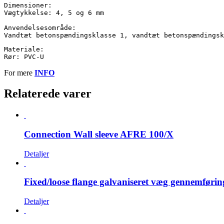
Dimensioner:

Vægtykkelse: 4, 5 og 6 mm

Anvendelsesområde:

Materiale:

Rør: PVC-U
For mere
INFO
Relaterede varer
Connection Wall sleeve AFRE 100/X
Detaljer
Fixed/loose flange galvaniseret væg gennemfø
Detaljer