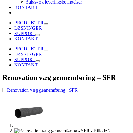
Salgs- og leveringsbetingelser
KONTAKT
PRODUKTER
LØSNINGER
SUPPORT
KONTAKT
PRODUKTER
LØSNINGER
SUPPORT
KONTAKT
Renovation væg gennemføring – SFR