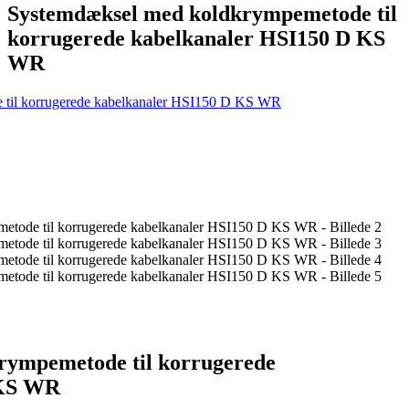
Systemdæksel med koldkrympemetode til
korrugerede kabelkanaler HSI150 D KS
WR
rympemetode til korrugerede
 KS WR