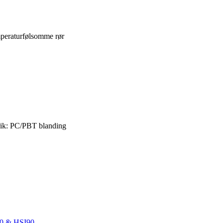
peraturfølsomme rør
ik: PC/PBT blanding
150 & HSI90