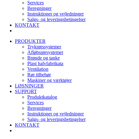
Services
Beregninger
Instruktioner og vejledninger
Salgs- og leveringsbetingelser
KONTAKT
PRODUKTER
Trykrørssystemer
Afløbsrørsystemer
Brønde og tanke
Plast halvfabrikata
Ventilation
Rør tilbehør
Maskiner og værktøjer
LØSNINGER
SUPPORT
Produktkatalog
Services
Beregninger
Instruktioner og vejledninger
Salgs- og leveringsbetingelser
KONTAKT