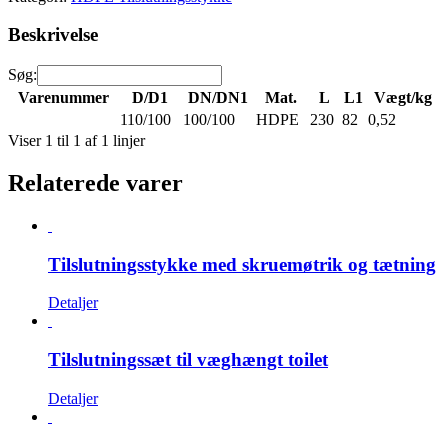
Beskrivelse
Søg:
Varenummer
D/D1
DN/DN1
Mat.
L
L1
Vægt/kg
110/100
100/100
HDPE
230
82
0,52
Viser 1 til 1 af 1 linjer
Relaterede varer
Tilslutningsstykke med skruemøtrik og tætning
Detaljer
Tilslutningssæt til væghængt toilet
Detaljer