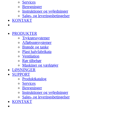
Services
Beregninger
Instruktioner og vejledninger
Salgs- og leveringsbetingelser
KONTAKT
PRODUKTER
Trykrørssystemer
Afløbsrørsystemer
Brønde og tanke
Plast halvfabrikata
Ventilation
Rør tilbehør
Maskiner og værktøjer
LØSNINGER
SUPPORT
Produktkatalog
Services
Beregninger
Instruktioner og vejledninger
Salgs- og leveringsbetingelser
KONTAKT