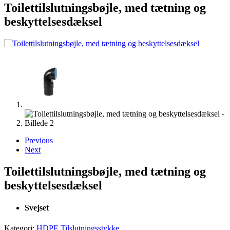
Toilettilslutningsbøjle, med tætning og
beskyttelsesdæksel
Previous
Next
Toilettilslutningsbøjle, med tætning og
beskyttelsesdæksel
Svejset
Kategori:
HDPE Tilslutningsstykke