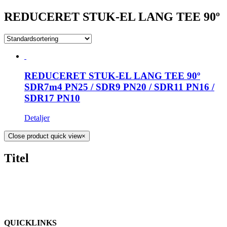
REDUCERET STUK-EL LANG TEE 90º
REDUCERET STUK-EL LANG TEE 90º
SDR7m4 PN25 / SDR9 PN20 / SDR11 PN16 /
SDR17 PN10
Detaljer
Close product quick view
×
Titel
QUICKLINKS