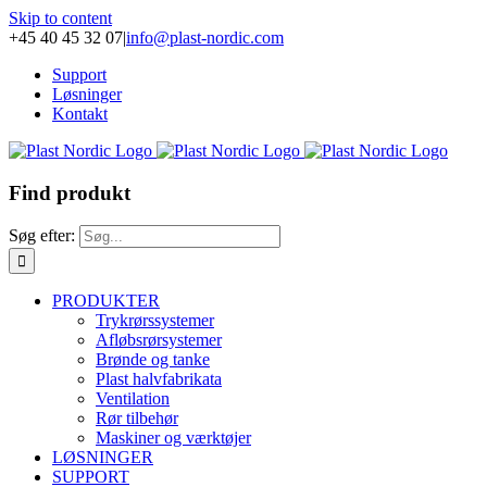
Skip to content
+45 40 45 32 07
|
info@plast-nordic.com
Support
Løsninger
Kontakt
Find produkt
Søg efter:
PRODUKTER
Trykrørssystemer
Afløbsrørsystemer
Brønde og tanke
Plast halvfabrikata
Ventilation
Rør tilbehør
Maskiner og værktøjer
LØSNINGER
SUPPORT