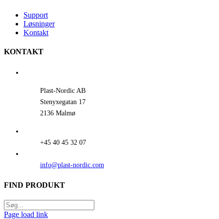
Support
Løsninger
Kontakt
KONTAKT
Plast-Nordic AB
Stenyxegatan 17
2136 Malmø
+45 40 45 32 07
info@plast-nordic.com
FIND PRODUKT
Page load link