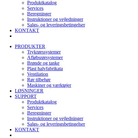
Produktkatalog
Services
Beregninger
Instruktioner og vejledninger
Salgs- og leveringsbetingelser
KONTAKT
PRODUKTER
Trykrørssystemer
Afløbsrørsystemer
Brønde og tanke
Plast halvfabrikata
Ventilation
Rør tilbehør
Maskiner og værktøjer
LØSNINGER
SUPPORT
Produktkatalog
Services
Beregninger
Instruktioner og vejledninger
Salgs- og leveringsbetingelser
KONTAKT