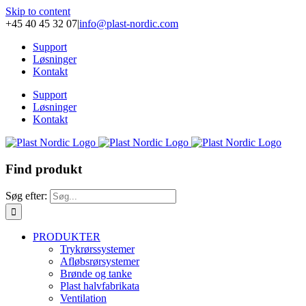
Skip to content
+45 40 45 32 07
|
info@plast-nordic.com
Support
Løsninger
Kontakt
Support
Løsninger
Kontakt
Find produkt
Søg efter:
PRODUKTER
Trykrørssystemer
Afløbsrørsystemer
Brønde og tanke
Plast halvfabrikata
Ventilation