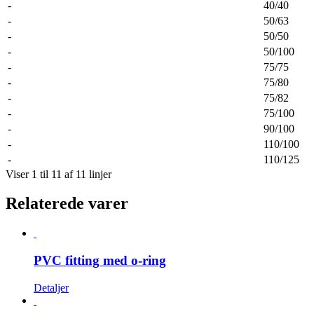
-
40/40
-
50/63
-
50/50
-
50/100
-
75/75
-
75/80
-
75/82
-
75/100
-
90/100
-
110/100
-
110/125
Viser 1 til 11 af 11 linjer
Relaterede varer
PVC fitting med o-ring
Detaljer