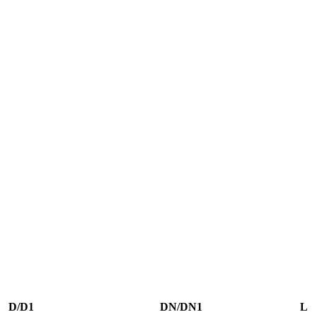
D/D1
DN/DN1
L