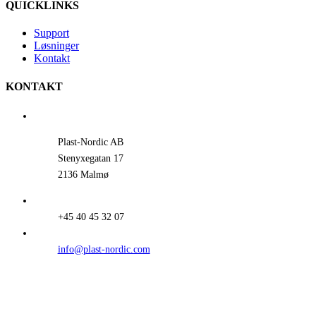
QUICKLINKS
Support
Løsninger
Kontakt
KONTAKT
Plast-Nordic AB
Stenyxegatan 17
2136 Malmø
+45 40 45 32 07
info@plast-nordic.com
FIND PRODUKT