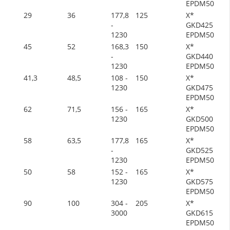
EPDM50
29
36
177,8
125
X*
-
GKD425
1230
EPDM50
45
52
168,3
150
X*
-
GKD440
1230
EPDM50
41,3
48,5
108 -
150
X*
1230
GKD475
EPDM50
62
71,5
156 -
165
X*
1230
GKD500
EPDM50
58
63,5
177,8
165
X*
-
GKD525
1230
EPDM50
50
58
152 -
165
X*
1230
GKD575
EPDM50
90
100
304 -
205
X*
3000
GKD615
EPDM50