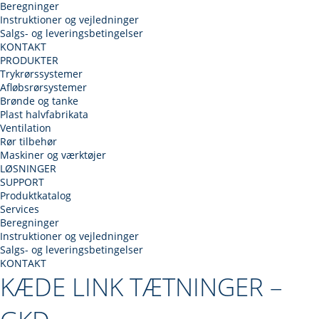
Beregninger
Instruktioner og vejledninger
Salgs- og leveringsbetingelser
KONTAKT
PRODUKTER
Trykrørssystemer
Afløbsrørsystemer
Brønde og tanke
Plast halvfabrikata
Ventilation
Rør tilbehør
Maskiner og værktøjer
LØSNINGER
SUPPORT
Produktkatalog
Services
Beregninger
Instruktioner og vejledninger
Salgs- og leveringsbetingelser
KONTAKT
KÆDE LINK TÆTNINGER –