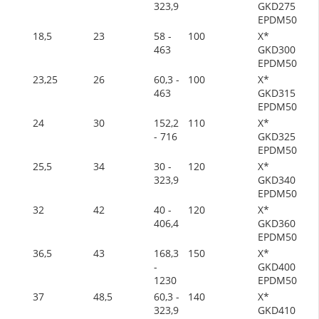
323,9
GKD275
EPDM50
18,5
23
58 -
100
X*
463
GKD300
EPDM50
23,25
26
60,3 -
100
X*
463
GKD315
EPDM50
24
30
152,2
110
X*
- 716
GKD325
EPDM50
25,5
34
30 -
120
X*
323,9
GKD340
EPDM50
32
42
40 -
120
X*
406,4
GKD360
EPDM50
36,5
43
168,3
150
X*
-
GKD400
1230
EPDM50
37
48,5
60,3 -
140
X*
323,9
GKD410