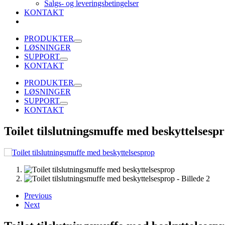
Salgs- og leveringsbetingelser
KONTAKT
PRODUKTER
LØSNINGER
SUPPORT
KONTAKT
PRODUKTER
LØSNINGER
SUPPORT
KONTAKT
Toilet tilslutningsmuffe med beskyttelsesp
Previous
Next