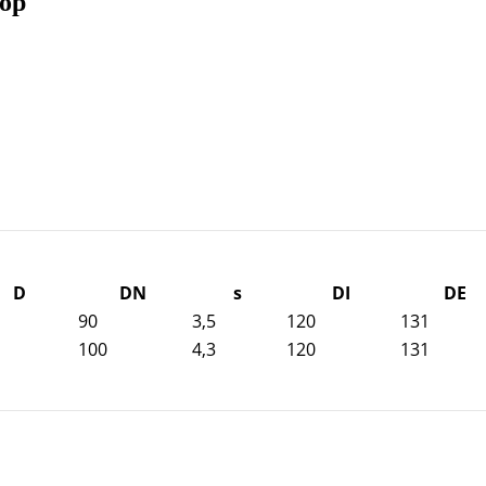
rop
D
DN
s
DI
DE
90
3,5
120
131
100
4,3
120
131