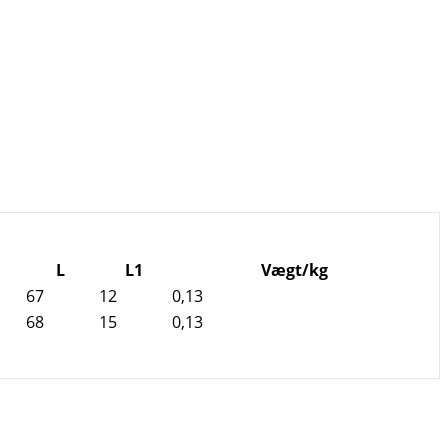
L
L1
Vægt/kg
67
12
0,13
68
15
0,13