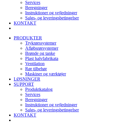
Services
Beregninger
Instruktioner og vejledninger
Salgs- og leveringsbetingelser
KONTAKT
PRODUKTER
Trykrørssystemer
Afløbsrørsystemer
Brønde og tanke
Plast halvfabrikata
Ventilation
Rør tilbehør
Maskiner og værktøjer
LØSNINGER
SUPPORT
Produktkatalog
Services
Beregninger
Instruktioner og vejledninger
Salgs- og leveringsbetingelser
KONTAKT