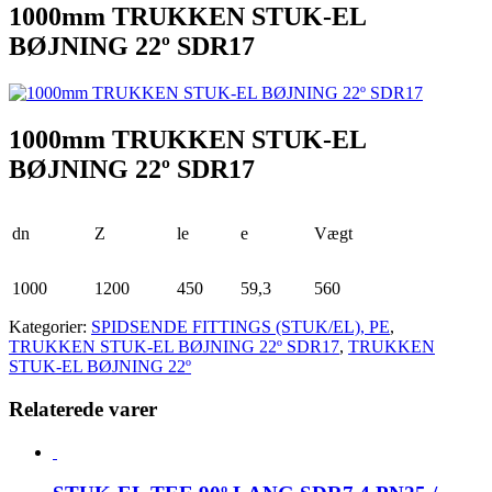
1000mm TRUKKEN STUK-EL
BØJNING 22º SDR17
1000mm TRUKKEN STUK-EL
BØJNING 22º SDR17
dn
Z
le
e
Vægt
1000
1200
450
59,3
560
Kategorier:
SPIDSENDE FITTINGS (STUK/EL), PE
,
TRUKKEN STUK-EL BØJNING 22º SDR17
,
TRUKKEN
STUK-EL BØJNING 22º
Relaterede varer