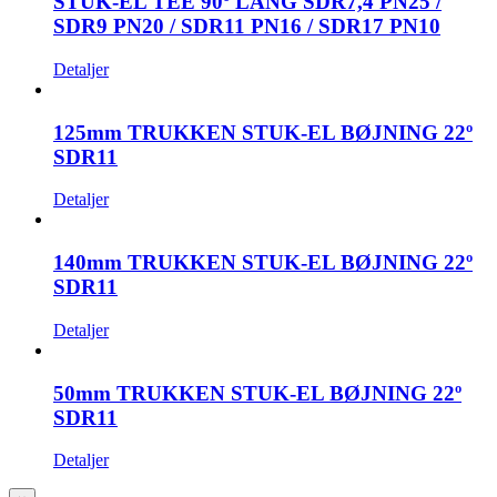
STUK-EL TEE 90º LANG SDR7,4 PN25 /
SDR9 PN20 / SDR11 PN16 / SDR17 PN10
Detaljer
125mm TRUKKEN STUK-EL BØJNING 22º
SDR11
Detaljer
140mm TRUKKEN STUK-EL BØJNING 22º
SDR11
Detaljer
50mm TRUKKEN STUK-EL BØJNING 22º
SDR11
Detaljer